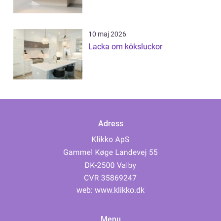
10 maj 2026
Lacka om köksluckor
Adress
web:
www.klikko.dk
Menu