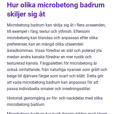
Hur olika microbetong badrum
skiljer sig åt
Microbetong badrum kan skilja sig åt i flera avseenden,
till exempel i färg, textur och ytfinish. Eftersom
microbetong kan blandas och anpassas efter olika
preferenser, kan en mängd olika utseenden
åstadkommas. Vissa föredrar en slät och polerad yta
medan andra kanske föredrar en mer rustik och
texturerad känsla. Färgpaletten för microbetong är
också omfattande, från naturliga nyanser som grått och
beige till djärvare färger som svart och blått. Detta gör
att varje microbetong badrum kan anpassas för att
passa individuella smaker och inredningsstilar.
Historisk genomgång av för- och nackdelar med olika
microbetong badrum
Microbetong badrum har tagit designvärlden med storm