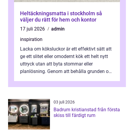
Heltäckningsmatta i stockholm så
väljer du rätt för hem och kontor
17 juli 2026
admin
inspiration
Lacka om köksluckor är ett effektivt sätt att
ge ett slitet eller omodernt kök ett helt nytt
uttryck utan att byta stommar eller
planlösning. Genom att behålla grunden och
enbart förnya ytskikten får ...
03 juli 2026
Badrum kristianstad från första
skiss till färdigt rum