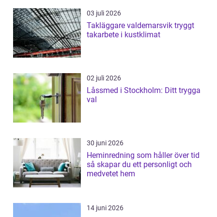
03 juli 2026
Takläggare valdemarsvik tryggt
takarbete i kustklimat
02 juli 2026
Låssmed i Stockholm: Ditt trygga
val
30 juni 2026
Heminredning som håller över tid
så skapar du ett personligt och
medvetet hem
14 juni 2026