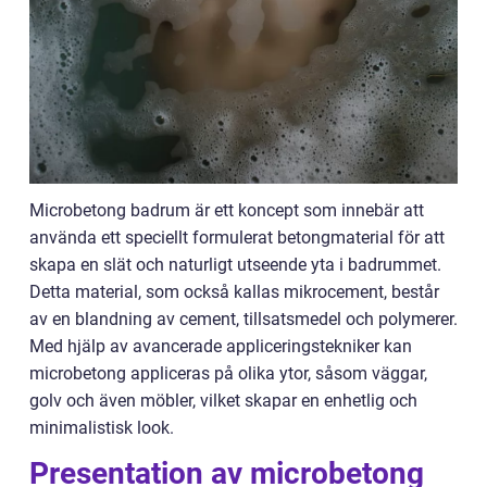
Microbetong badrum är ett koncept som innebär att
använda ett speciellt formulerat betongmaterial för att
skapa en slät och naturligt utseende yta i badrummet.
Detta material, som också kallas mikrocement, består
av en blandning av cement, tillsatsmedel och polymerer.
Med hjälp av avancerade appliceringstekniker kan
microbetong appliceras på olika ytor, såsom väggar,
golv och även möbler, vilket skapar en enhetlig och
minimalistisk look.
Presentation av microbetong