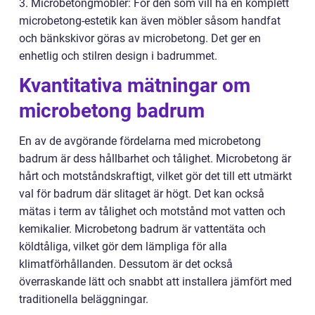
3. Microbetongmöbler: För den som vill ha en komplett
microbetong-estetik kan även möbler såsom handfat
och bänkskivor göras av microbetong. Det ger en
enhetlig och stilren design i badrummet.
Kvantitativa mätningar om
microbetong badrum
En av de avgörande fördelarna med microbetong
badrum är dess hållbarhet och tålighet. Microbetong är
hårt och motståndskraftigt, vilket gör det till ett utmärkt
val för badrum där slitaget är högt. Det kan också
mätas i term av tålighet och motstånd mot vatten och
kemikalier. Microbetong badrum är vattentäta och
köldtåliga, vilket gör dem lämpliga för alla
klimatförhållanden. Dessutom är det också
överraskande lätt och snabbt att installera jämfört med
traditionella beläggningar.