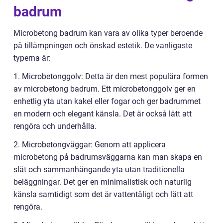
badrum
Microbetong badrum kan vara av olika typer beroende
på tillämpningen och önskad estetik. De vanligaste
typerna är:
1. Microbetonggolv: Detta är den mest populära formen
av microbetong badrum. Ett microbetonggolv ger en
enhetlig yta utan kakel eller fogar och ger badrummet
en modern och elegant känsla. Det är också lätt att
rengöra och underhålla.
2. Microbetongväggar: Genom att applicera
microbetong på badrumsväggarna kan man skapa en
slät och sammanhängande yta utan traditionella
beläggningar. Det ger en minimalistisk och naturlig
känsla samtidigt som det är vattentåligt och lätt att
rengöra.