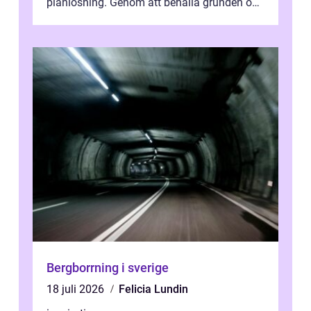
planlösning. Genom att behålla grunden och
enbart förnya ytskikten får ...
Bergborrning i sverige
18 juli 2026
Felicia Lundin