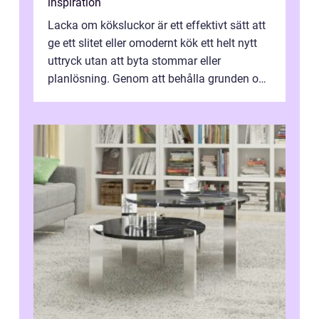
inspiration
Lacka om köksluckor är ett effektivt sätt att
ge ett slitet eller omodernt kök ett helt nytt
uttryck utan att byta stommar eller
planlösning. Genom att behålla grunden och
enbart förnya ytskikten får ...