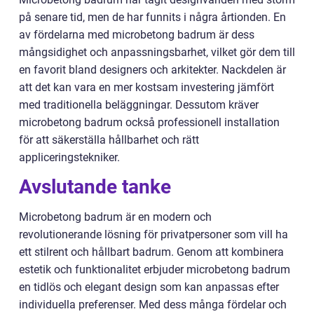
på senare tid, men de har funnits i några årtionden. En
av fördelarna med microbetong badrum är dess
mångsidighet och anpassningsbarhet, vilket gör dem till
en favorit bland designers och arkitekter. Nackdelen är
att det kan vara en mer kostsam investering jämfört
med traditionella beläggningar. Dessutom kräver
microbetong badrum också professionell installation
för att säkerställa hållbarhet och rätt
appliceringstekniker.
Avslutande tanke
Microbetong badrum är en modern och
revolutionerande lösning för privatpersoner som vill ha
ett stilrent och hållbart badrum. Genom att kombinera
estetik och funktionalitet erbjuder microbetong badrum
en tidlös och elegant design som kan anpassas efter
individuella preferenser. Med dess många fördelar och