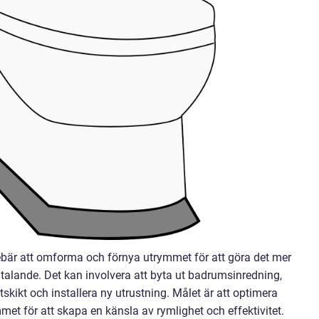
nebär att omforma och förnya utrymmet för att göra det mer
lltalande. Det kan involvera att byta ut badrumsinredning,
kikt och installera ny utrustning. Målet är att optimera
et för att skapa en känsla av rymlighet och effektivitet.