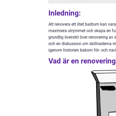
Inledning:
Att renovera ett litet badrum kan va
maximera utrymmet och skapa en funkti
grundlig översikt över renovering av 
och en diskussion om skillnaderna m
igenom historien bakom för- och nack
Vad är en renovering 