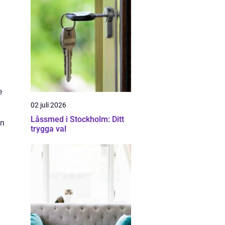
e
02 juli 2026
Låssmed i Stockholm: Ditt
en
trygga val