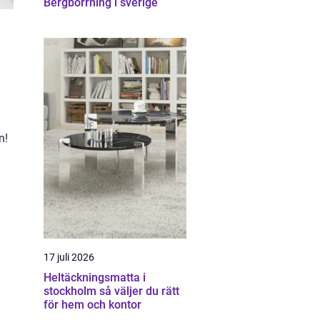
Bergborrning i sverige
n!
17 juli 2026
Heltäckningsmatta i
stockholm så väljer du rätt
för hem och kontor