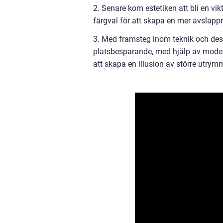
2. Senare kom estetiken att bli en vik
färgval för att skapa en mer avslapp
3. Med framsteg inom teknik och desi
platsbesparande, med hjälp av moder
att skapa en illusion av större utrym