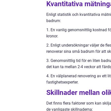
Kvantitativa mätnin
Enligt statistik och kvantitativa mät
badrum:
1. En vanlig genomsnittlig kostnad f
kronor.
2. Enligt undersökningar väljer de fl
renoverar sina små badrum för att s
3. Genomsnittlig tid för en liten ba
det kan ta mellan 2-4 veckor att färdi
4. En välplanerad renovering av ett l
fastighetsexperter.
Skillnader mellan ol
Det finns flera faktorer som kan skil
de vanligaste skillnaderna: