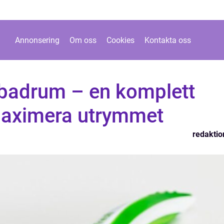
Annonsering
Om oss
Cookies
Kontakta oss
 badrum – en komplett
 maximera utrymmet
redaktio