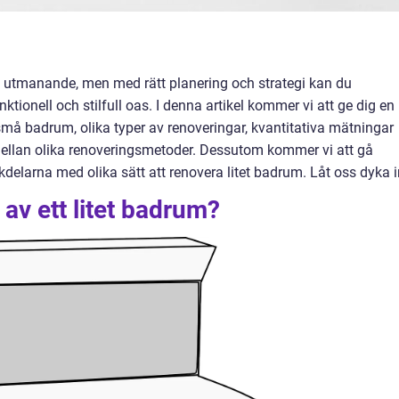
ra utmanande, men med rätt planering och strategi kan du
onell och stilfull oas. I denna artikel kommer vi att ge dig en
små badrum, olika typer av renoveringar, kvantitativa mätningar
ellan olika renoveringsmetoder. Dessutom kommer vi att gå
delarna med olika sätt att renovera litet badrum. Låt oss dyka i
av ett litet badrum?