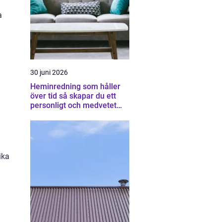
a
30 juni 2026
Heminredning som håller
över tid så skapar du ett
personligt och medvetet
hem
ika