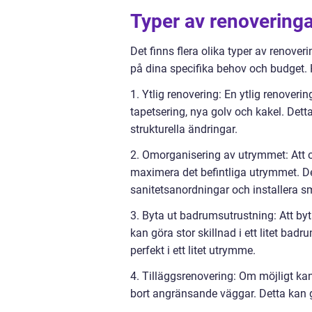
Typer av renovering
Det finns flera olika typer av renover
på dina specifika behov och budget.
1. Ytlig renovering: En ytlig renover
tapetsering, nya golv och kakel. Det
strukturella ändringar.
2. Omorganisering av utrymmet: Att o
maximera det befintliga utrymmet. De
sanitetsanordningar och installera sm
3. Byta ut badrumsutrustning: Att b
kan göra stor skillnad i ett litet ba
perfekt i ett litet utrymme.
4. Tilläggsrenovering: Om möjligt k
bort angränsande väggar. Detta kan 