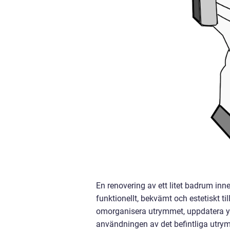
En renovering av ett litet badrum in
funktionellt, bekvämt och estetiskt ti
omorganisera utrymmet, uppdatera yts
användningen av det befintliga utrymm