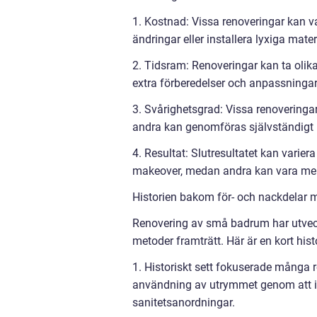
1. Kostnad: Vissa renoveringar kan v
ändringar eller installera lyxiga mater
2. Tidsram: Renoveringar kan ta olik
extra förberedelser och anpassninga
3. Svårighetsgrad: Vissa renoveringa
andra kan genomföras självständigt 
4. Resultat: Slutresultatet kan vari
makeover, medan andra kan vara mer s
Historien bakom för- och nackdelar
Renovering av små badrum har utveck
metoder framträtt. Här är en kort hi
1. Historiskt sett fokuserade många
användning av utrymmet genom att i
sanitetsanordningar.