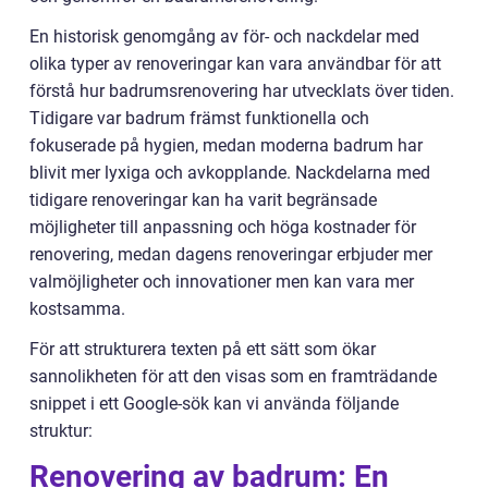
En historisk genomgång av för- och nackdelar med
olika typer av renoveringar kan vara användbar för att
förstå hur badrumsrenovering har utvecklats över tiden.
Tidigare var badrum främst funktionella och
fokuserade på hygien, medan moderna badrum har
blivit mer lyxiga och avkopplande. Nackdelarna med
tidigare renoveringar kan ha varit begränsade
möjligheter till anpassning och höga kostnader för
renovering, medan dagens renoveringar erbjuder mer
valmöjligheter och innovationer men kan vara mer
kostsamma.
För att strukturera texten på ett sätt som ökar
sannolikheten för att den visas som en framträdande
snippet i ett Google-sök kan vi använda följande
struktur:
Renovering av badrum: En