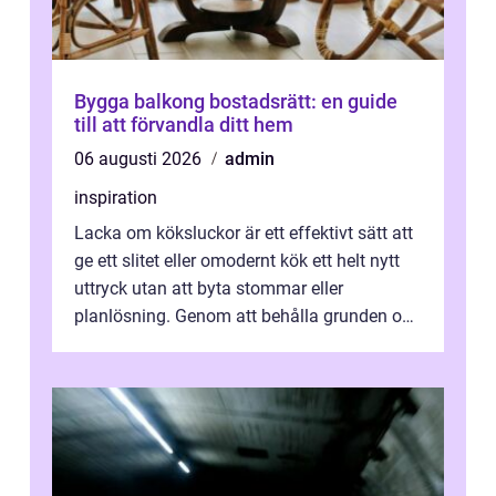
Bygga balkong bostadsrätt: en guide
till att förvandla ditt hem
06 augusti 2026
admin
inspiration
Lacka om köksluckor är ett effektivt sätt att
ge ett slitet eller omodernt kök ett helt nytt
uttryck utan att byta stommar eller
planlösning. Genom att behålla grunden och
enbart förnya ytskikten får ...