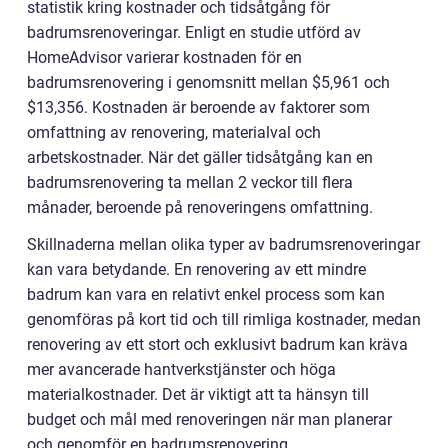
statistik kring kostnader och tidsåtgång för
badrumsrenoveringar. Enligt en studie utförd av
HomeAdvisor varierar kostnaden för en
badrumsrenovering i genomsnitt mellan $5,961 och
$13,356. Kostnaden är beroende av faktorer som
omfattning av renovering, materialval och
arbetskostnader. När det gäller tidsåtgång kan en
badrumsrenovering ta mellan 2 veckor till flera
månader, beroende på renoveringens omfattning.
Skillnaderna mellan olika typer av badrumsrenoveringar
kan vara betydande. En renovering av ett mindre
badrum kan vara en relativt enkel process som kan
genomföras på kort tid och till rimliga kostnader, medan
renovering av ett stort och exklusivt badrum kan kräva
mer avancerade hantverkstjänster och höga
materialkostnader. Det är viktigt att ta hänsyn till
budget och mål med renoveringen när man planerar
och genomför en badrumsrenovering.