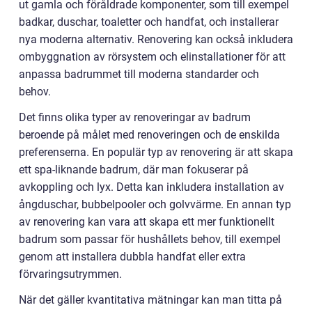
ut gamla och föråldrade komponenter, som till exempel
badkar, duschar, toaletter och handfat, och installerar
nya moderna alternativ. Renovering kan också inkludera
ombyggnation av rörsystem och elinstallationer för att
anpassa badrummet till moderna standarder och
behov.
Det finns olika typer av renoveringar av badrum
beroende på målet med renoveringen och de enskilda
preferenserna. En populär typ av renovering är att skapa
ett spa-liknande badrum, där man fokuserar på
avkoppling och lyx. Detta kan inkludera installation av
ångduschar, bubbelpooler och golvvärme. En annan typ
av renovering kan vara att skapa ett mer funktionellt
badrum som passar för hushållets behov, till exempel
genom att installera dubbla handfat eller extra
förvaringsutrymmen.
När det gäller kvantitativa mätningar kan man titta på