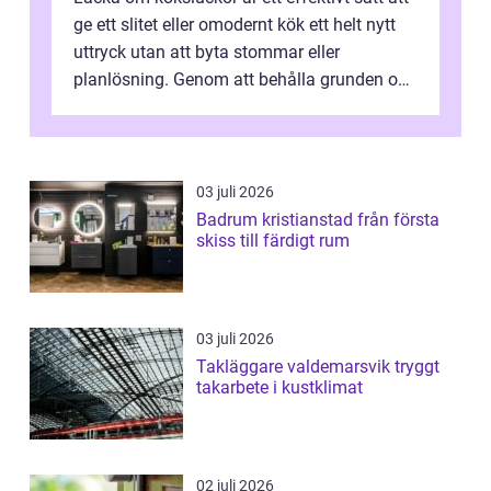
ge ett slitet eller omodernt kök ett helt nytt
uttryck utan att byta stommar eller
planlösning. Genom att behålla grunden och
enbart förnya ytskikten får ...
03 juli 2026
Badrum kristianstad från första
skiss till färdigt rum
03 juli 2026
Takläggare valdemarsvik tryggt
takarbete i kustklimat
02 juli 2026