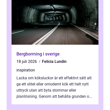
Bergborrning i sverige
18 juli 2026
Felicia Lundin
inspiration
Lacka om köksluckor är ett effektivt sätt att
ge ett slitet eller omodernt kök ett helt nytt
uttryck utan att byta stommar eller
planlösning. Genom att behålla grunden och
enbart förnya ytskikten får ...