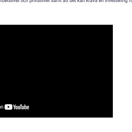
rbetslivet och privatlivet samt att det kan kräva en investering f