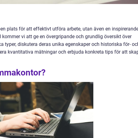
n plats för att effektivt utföra arbete, utan även en inspirerand
kel kommer vi att ge en övergripande och grundlig översikt över
 typer, diskutera deras unika egenskaper och historiska för- oc
era kvantitativa mätningar och erbjuda konkreta tips för att ska
emmakontor?