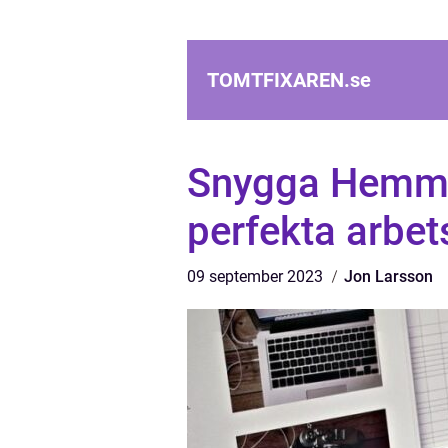
TOMTFIXAREN.
se
Snygga Hemma
perfekta arbe
09 september 2023
Jon Larsson