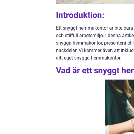
Introduktion:
Ett snyggt hemmakontor är inte bara e
och stilfull arbetsmiljö. I denna arti
snygga hemmakontor, presentera olika
nackdelar. Vi kommer även att inklud
ditt eget snygga hemmakontor.
Vad är ett snyggt h