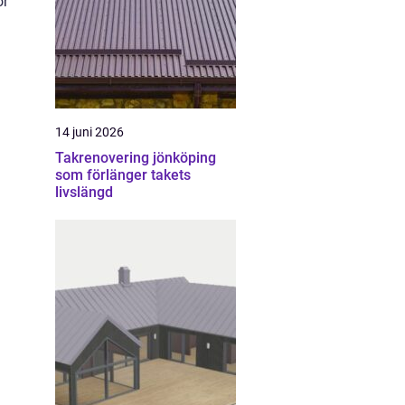
ör
14 juni 2026
Takrenovering jönköping
som förlänger takets
livslängd