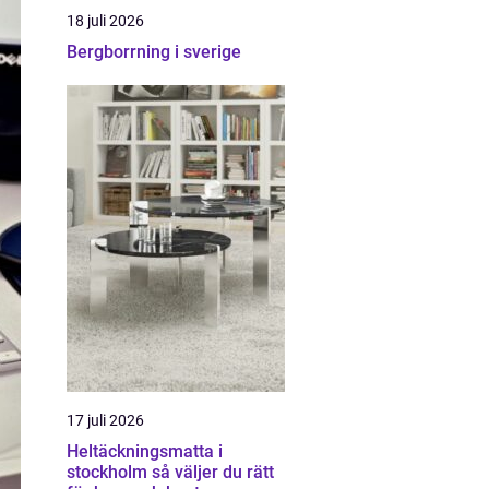
18 juli 2026
Bergborrning i sverige
17 juli 2026
Heltäckningsmatta i
stockholm så väljer du rätt