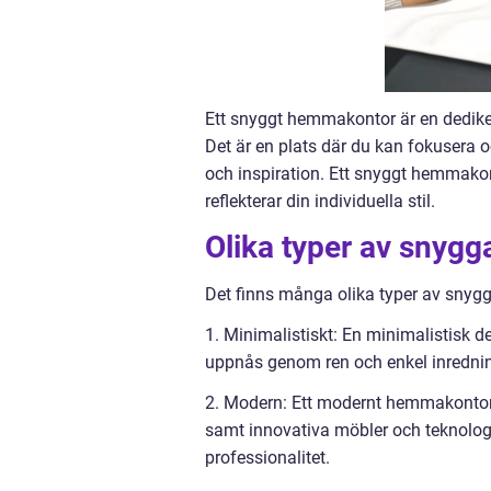
Ett snyggt hemmakontor är en dedike
Det är en plats där du kan fokusera 
och inspiration. Ett snyggt hemmakon
reflekterar din individuella stil.
Olika typer av snyg
Det finns många olika typer av snyg
1. Minimalistiskt: En minimalistisk d
uppnås genom ren och enkel inrednin
2. Modern: Ett modernt hemmakontor h
samt innovativa möbler och teknologi
professionalitet.