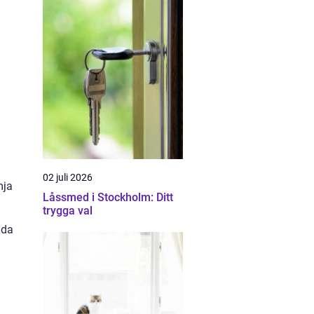
a
02 juli 2026
mja
Låssmed i Stockholm: Ditt
trygga val
nda