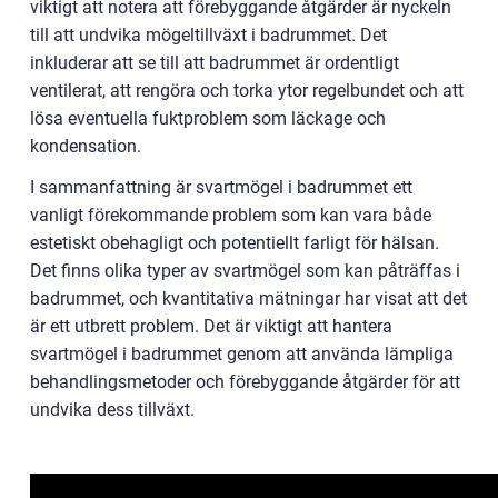
viktigt att notera att förebyggande åtgärder är nyckeln
till att undvika mögeltillväxt i badrummet. Det
inkluderar att se till att badrummet är ordentligt
ventilerat, att rengöra och torka ytor regelbundet och att
lösa eventuella fuktproblem som läckage och
kondensation.
I sammanfattning är svartmögel i badrummet ett
vanligt förekommande problem som kan vara både
estetiskt obehagligt och potentiellt farligt för hälsan.
Det finns olika typer av svartmögel som kan påträffas i
badrummet, och kvantitativa mätningar har visat att det
är ett utbrett problem. Det är viktigt att hantera
svartmögel i badrummet genom att använda lämpliga
behandlingsmetoder och förebyggande åtgärder för att
undvika dess tillväxt.