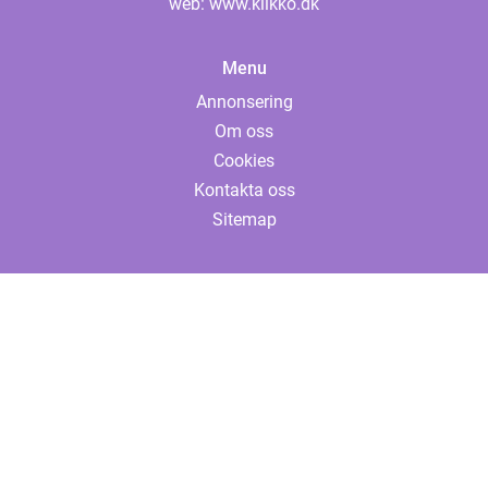
web:
www.klikko.dk
Menu
Annonsering
Om oss
Cookies
Kontakta oss
Sitemap