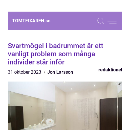
TOMTFIXAREN.
se
Svartmögel i badrummet är ett
vanligt problem som många
individer står inför
redaktionel
31 oktober 2023
Jon Larsson