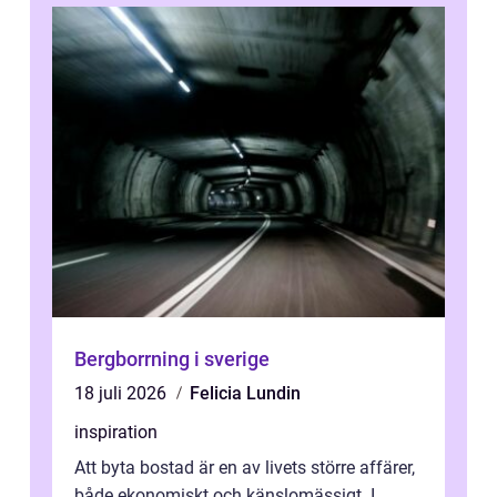
Bergborrning i sverige
18 juli 2026
Felicia Lundin
inspiration
Att byta bostad är en av livets större affärer,
både ekonomiskt och känslomässigt. I