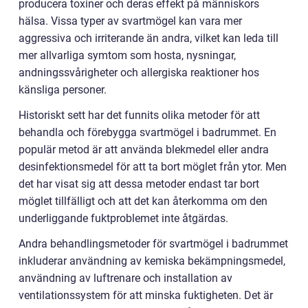
producera toxiner och deras effekt på människors
hälsa. Vissa typer av svartmögel kan vara mer
aggressiva och irriterande än andra, vilket kan leda till
mer allvarliga symtom som hosta, nysningar,
andningssvårigheter och allergiska reaktioner hos
känsliga personer.
Historiskt sett har det funnits olika metoder för att
behandla och förebygga svartmögel i badrummet. En
populär metod är att använda blekmedel eller andra
desinfektionsmedel för att ta bort möglet från ytor. Men
det har visat sig att dessa metoder endast tar bort
möglet tillfälligt och att det kan återkomma om den
underliggande fuktproblemet inte åtgärdas.
Andra behandlingsmetoder för svartmögel i badrummet
inkluderar användning av kemiska bekämpningsmedel,
användning av luftrenare och installation av
ventilationssystem för att minska fuktigheten. Det är