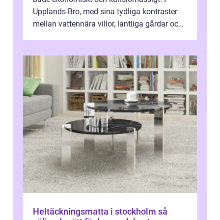
Upplands-Bro, med sina tydliga kontraster
mellan vattennära villor, lantliga gårdar och
moderna bostadsrätter, spel...
Heltäckningsmatta i stockholm så