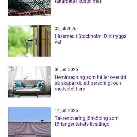
takarbete i kustklimat
02 juli 2026
Låssmed i Stockholm: Ditt trygga
val
30 juni 2026
Heminredning som håller över tid
så skapar du ett personligt och
medvetet hem
14 juni 2026
Takrenovering jönköping som
förlänger takets livslängd