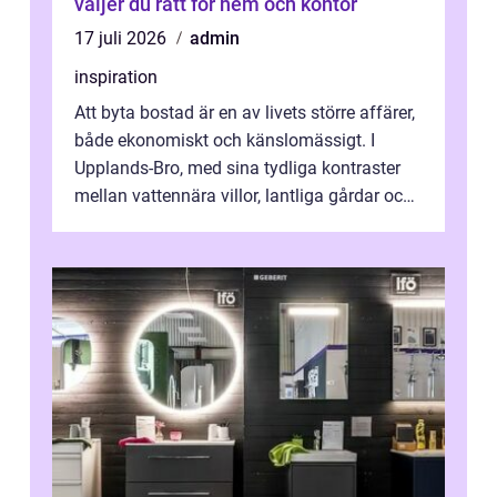
väljer du rätt för hem och kontor
17 juli 2026
admin
inspiration
Att byta bostad är en av livets större affärer,
både ekonomiskt och känslomässigt. I
Upplands-Bro, med sina tydliga kontraster
mellan vattennära villor, lantliga gårdar och
moderna bostadsrätter, spel...