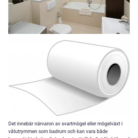
Det innebär närvaron av svartmögel eller mögelväxt i
våtutrymmen som badrum och kan vara både