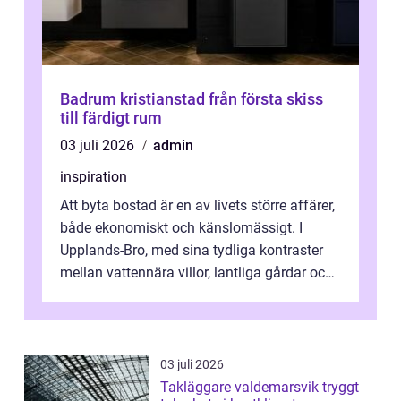
Badrum kristianstad från första skiss
till färdigt rum
03 juli 2026
admin
inspiration
Att byta bostad är en av livets större affärer,
både ekonomiskt och känslomässigt. I
Upplands-Bro, med sina tydliga kontraster
mellan vattennära villor, lantliga gårdar och
moderna bostadsrätter, spel...
03 juli 2026
Takläggare valdemarsvik tryggt