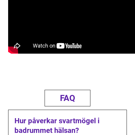
FAQ
Hur påverkar svartmögel i
badrummet hälsan?