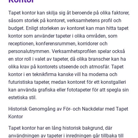
Tapet kontor kan skilja sig åt beroende på olika faktorer,
såsom storlek på kontoret, verksamhetens profil och
budget. Enligt storleken av kontoret kan man hitta tapet
kontor som använder tapeter i olika områden, som
receptionen, konferensrummen, korridorer och
personalutrymmen. Verksamhetsprofilen spelar också
en stor roll i valet av tapeter, då olika branscher kan ha
olika krav på kontorets utseende och atmosfär. Tapet
kontor i en teknikfirma kanske vill ha moderna och
futuristiska tapeter, medan kontoret för ett konstgalleri
kan använda grafiska eller fototapeter för att spegla sin
estetiska stil.
Historisk Genomgång av För- och Nackdelar med Tapet
Kontor
Tapet kontor har en lång historisk bakgrund, där
användningen av tapeter i inredningen går tillbaka till