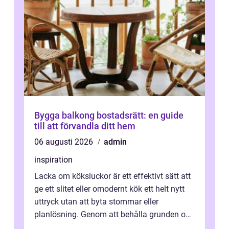
Bygga balkong bostadsrätt: en guide
till att förvandla ditt hem
06 augusti 2026
admin
inspiration
Lacka om köksluckor är ett effektivt sätt att
ge ett slitet eller omodernt kök ett helt nytt
uttryck utan att byta stommar eller
planlösning. Genom att behålla grunden och
enbart förnya ytskikten får ...