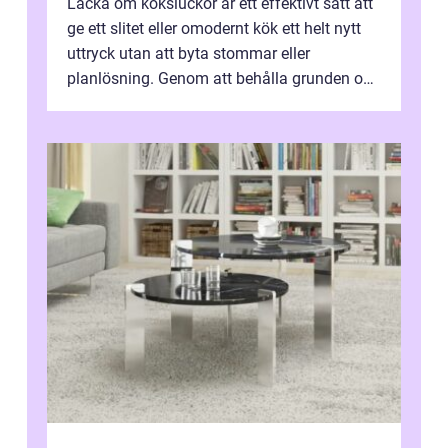
Lacka om köksluckor är ett effektivt sätt att
ge ett slitet eller omodernt kök ett helt nytt
uttryck utan att byta stommar eller
planlösning. Genom att behålla grunden och
enbart förnya ytskikten får ...