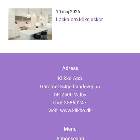
10 maj 2026
Lacka om köksluckor
Adress
web:
www.klikko.dk
Menu
Annonsering