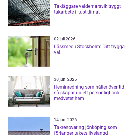
Takläggare valdemarsvik tryggt
takarbete i kustklimat
02 juli 2026
Låssmed i Stockholm: Ditt trygga
val
30 juni 2026
Heminredning som håller över tid
så skapar du ett personligt och
medvetet hem
14 juni 2026
Takrenovering jönköping som
förlänger takets livslängd