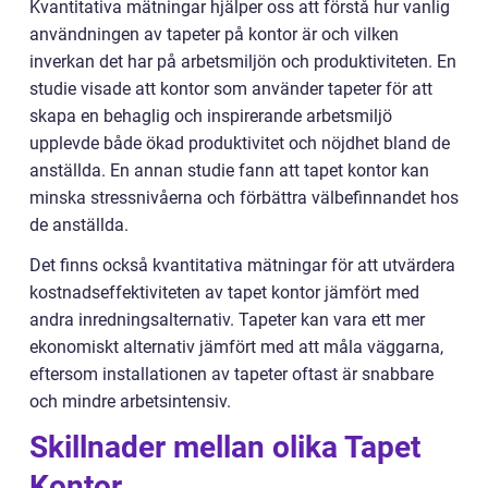
Kvantitativa mätningar hjälper oss att förstå hur vanlig
användningen av tapeter på kontor är och vilken
inverkan det har på arbetsmiljön och produktiviteten. En
studie visade att kontor som använder tapeter för att
skapa en behaglig och inspirerande arbetsmiljö
upplevde både ökad produktivitet och nöjdhet bland de
anställda. En annan studie fann att tapet kontor kan
minska stressnivåerna och förbättra välbefinnandet hos
de anställda.
Det finns också kvantitativa mätningar för att utvärdera
kostnadseffektiviteten av tapet kontor jämfört med
andra inredningsalternativ. Tapeter kan vara ett mer
ekonomiskt alternativ jämfört med att måla väggarna,
eftersom installationen av tapeter oftast är snabbare
och mindre arbetsintensiv.
Skillnader mellan olika Tapet
Kontor