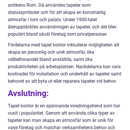
antikens Rom. Då användes tapeter som
statussymboler och för att skapa en konstnärlig
atmosfär i torn och palats. Under 1900-talet
återupptäcktes användningen av tapeter, och det blev
populärt bland såväl företag som privatpersoner.
Fördelarna med tapet kontor inkluderar möjligheten att
skapa en personlig och unik atmosfär, öka
välbefinnandet bland anställda, samt öka
produktiviteten på arbetsplatsen. Nackdelarna kan vara
kostnader för installation och underhåll av tapeter samt
behovet av att byta ut eller reparera tapeter vid behov.
Avslutning:
Tapet kontor är en spännande inredningstrend som har
vuxit i popularitet. Genom att använda olika typer av
tapeter kan man skapa en atmosfär som är unik för
varje företag och matchar verksamhetens behov och