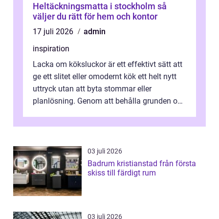
Heltäckningsmatta i stockholm så
väljer du rätt för hem och kontor
17 juli 2026
admin
inspiration
Lacka om köksluckor är ett effektivt sätt att
ge ett slitet eller omodernt kök ett helt nytt
uttryck utan att byta stommar eller
planlösning. Genom att behålla grunden och
enbart förnya ytskikten får ...
03 juli 2026
Badrum kristianstad från första
skiss till färdigt rum
03 juli 2026