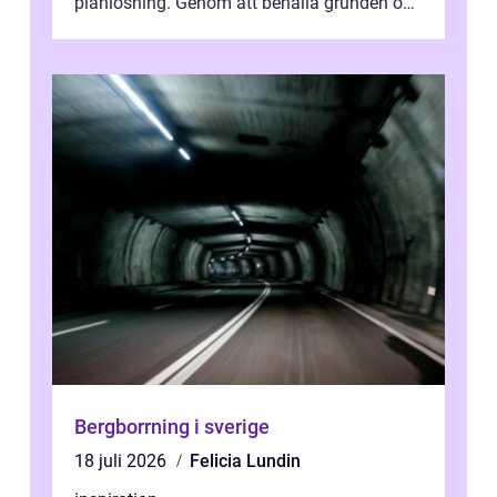
planlösning. Genom att behålla grunden och
enbart förnya ytskikten får ...
Bergborrning i sverige
18 juli 2026
Felicia Lundin