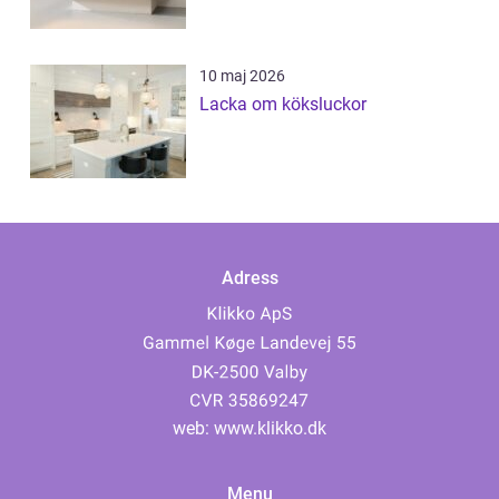
10 maj 2026
Lacka om köksluckor
Adress
web:
www.klikko.dk
Menu