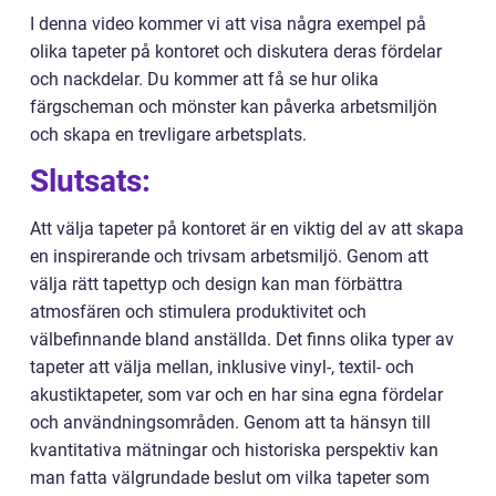
I denna video kommer vi att visa några exempel på
olika tapeter på kontoret och diskutera deras fördelar
och nackdelar. Du kommer att få se hur olika
färgscheman och mönster kan påverka arbetsmiljön
och skapa en trevligare arbetsplats.
Slutsats:
Att välja tapeter på kontoret är en viktig del av att skapa
en inspirerande och trivsam arbetsmiljö. Genom att
välja rätt tapettyp och design kan man förbättra
atmosfären och stimulera produktivitet och
välbefinnande bland anställda. Det finns olika typer av
tapeter att välja mellan, inklusive vinyl-, textil- och
akustiktapeter, som var och en har sina egna fördelar
och användningsområden. Genom att ta hänsyn till
kvantitativa mätningar och historiska perspektiv kan
man fatta välgrundade beslut om vilka tapeter som