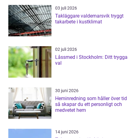
03 juli 2026
Takläggare valdemarsvik tryggt
takarbete i kustklimat
02 juli 2026
Låssmed i Stockholm: Ditt trygga
val
30 juni 2026
Heminredning som håller över tid
så skapar du ett personligt och
medvetet hem
14 juni 2026