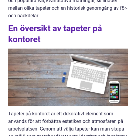
och populära val, kvantitativa mätningar, skillnader
mellan olika tapeter och en historisk genomgång av för-
och nackdelar.
En översikt av tapeter på
kontoret
Tapeter på kontoret är ett dekorativt element som
används för att förbättra estetiken och atmosfären på
arbetsplatsen. Genom att välja tapeter kan man skapa