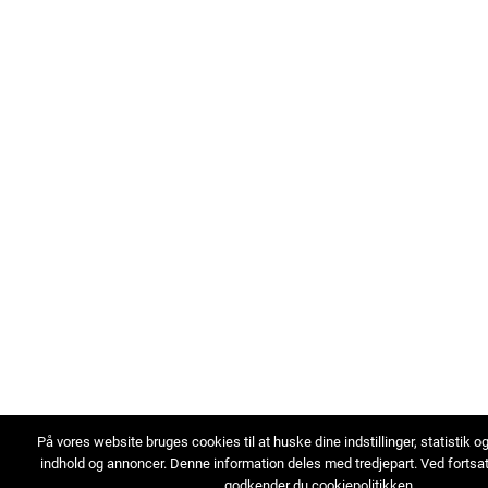
På vores website bruges cookies til at huske dine indstillinger, statistik o
indhold og annoncer. Denne information deles med tredjepart. Ved fortsa
godkender du cookiepolitikken.