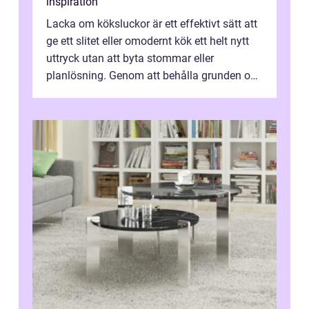
inspiration
Lacka om köksluckor är ett effektivt sätt att
ge ett slitet eller omodernt kök ett helt nytt
uttryck utan att byta stommar eller
planlösning. Genom att behålla grunden och
enbart förnya ytskikten får ...