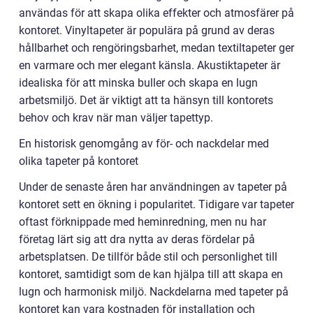
användas för att skapa olika effekter och atmosfärer på
kontoret. Vinyltapeter är populära på grund av deras
hållbarhet och rengöringsbarhet, medan textiltapeter ger
en varmare och mer elegant känsla. Akustiktapeter är
idealiska för att minska buller och skapa en lugn
arbetsmiljö. Det är viktigt att ta hänsyn till kontorets
behov och krav när man väljer tapettyp.
En historisk genomgång av för- och nackdelar med
olika tapeter på kontoret
Under de senaste åren har användningen av tapeter på
kontoret sett en ökning i popularitet. Tidigare var tapeter
oftast förknippade med heminredning, men nu har
företag lärt sig att dra nytta av deras fördelar på
arbetsplatsen. De tillför både stil och personlighet till
kontoret, samtidigt som de kan hjälpa till att skapa en
lugn och harmonisk miljö. Nackdelarna med tapeter på
kontoret kan vara kostnaden för installation och