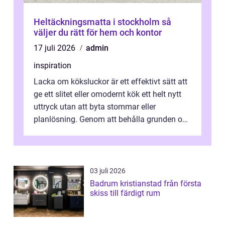
Heltäckningsmatta i stockholm så
väljer du rätt för hem och kontor
17 juli 2026
admin
inspiration
Lacka om köksluckor är ett effektivt sätt att
ge ett slitet eller omodernt kök ett helt nytt
uttryck utan att byta stommar eller
planlösning. Genom att behålla grunden och
enbart förnya ytskikten får ...
03 juli 2026
Badrum kristianstad från första
skiss till färdigt rum