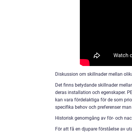
Diskussion om skillnader mellan oli
Det finns betydande skillnader mellan
deras installation och egenskaper. PE
kan vara fördelaktiga för de som prior
specifika behov och preferenser man 
Historisk genomgång av för- och na
För att få en djupare förståelse av u