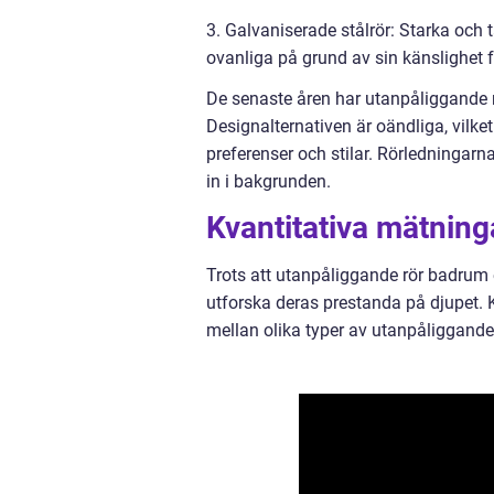
3. Galvaniserade stålrör: Starka och t
ovanliga på grund av sin känslighet f
De senaste åren har utanpåliggande r
Designalternativen är oändliga, vilke
preferenser och stilar. Rörledningar
in i bakgrunden.
Kvantitativa mätnin
Trots att utanpåliggande rör badrum e
utforska deras prestanda på djupet. K
mellan olika typer av utanpåliggande 