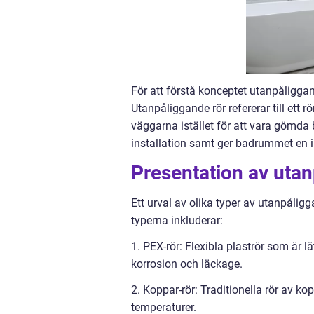
För att förstå konceptet utanpåliggand
Utanpåliggande rör refererar till ett
väggarna istället för att vara gömda
installation samt ger badrummet en i
Presentation av uta
Ett urval av olika typer av utanpåligg
typerna inkluderar:
1. PEX-rör: Flexibla plaströr som är l
korrosion och läckage.
2. Koppar-rör: Traditionella rör av 
temperaturer.