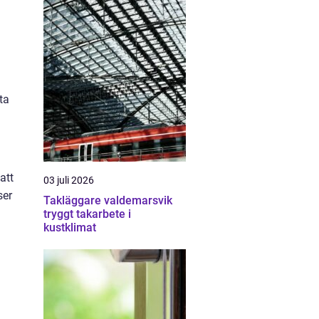
ta
att
03 juli 2026
ser
Takläggare valdemarsvik
tryggt takarbete i
kustklimat