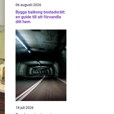
06 augusti 2026
Bygga balkong bostadsrätt:
en guide till att förvandla
ditt hem
18 juli 2026