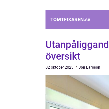
TOMTFIXAREN.
se
Utanpåliggand
översikt
02 oktober 2023
Jon Larsson