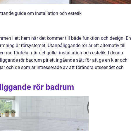
tande guide om installation och estetik
men i ett hem när det kommer till både funktion och design. En
ing är rörsystemet. Utanpåliggande rör är ett alternativ till
 en rad fördelar när det gäller installation och estetik. I denna
liggande rör badrum på ett ingående sätt för att ge en klar och
ar och de som är intresserade av att förändra utseendet och
åliggande rör badrum