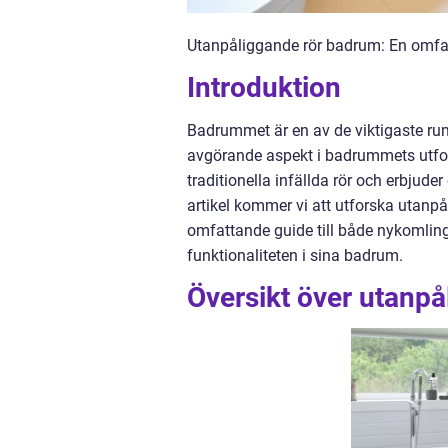
Utanpåliggande rör badrum: En omfat
Introduktion
Badrummet är en av de viktigaste rum
avgörande aspekt i badrummets utformn
traditionella infällda rör och erbjuder
artikel kommer vi att utforska utanpå
omfattande guide till både nykomling
funktionaliteten i sina badrum.
Översikt över utanp