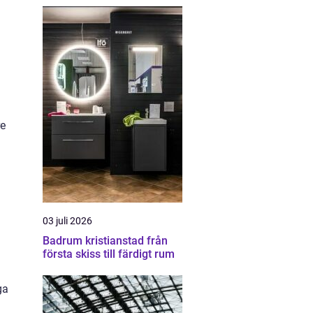
re
03 juli 2026
Badrum kristianstad från
första skiss till färdigt rum
ga