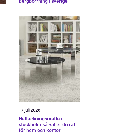
Bergborrning i sverige
17 juli 2026
Heltäckningsmatta i
stockholm så väljer du rätt
för hem och kontor