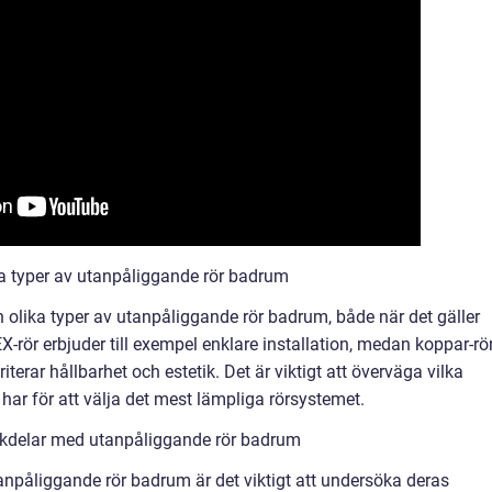
ka typer av utanpåliggande rör badrum
 olika typer av utanpåliggande rör badrum, både när det gäller
X-rör erbjuder till exempel enklare installation, medan koppar-rö
iterar hållbarhet och estetik. Det är viktigt att överväga vilka
har för att välja det mest lämpliga rörsystemet.
ckdelar med utanpåliggande rör badrum
tanpåliggande rör badrum är det viktigt att undersöka deras