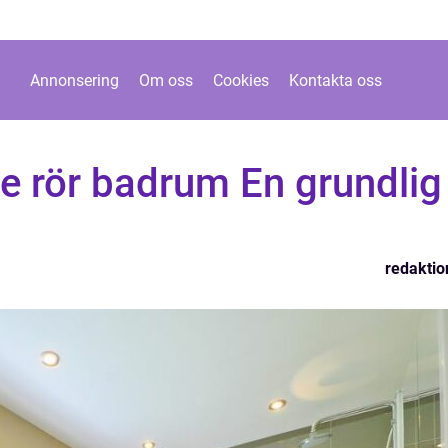
Annonsering
Om oss
Cookies
Kontakta oss
e rör badrum En grundlig
redaktio