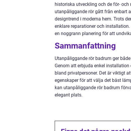
historiska utveckling och de för- och
utanpåliggande rör gått från enbart att
designtrend i moderna hem. Trots der
enklare reparationer och installation
en noggrann planering för att undvik
Sammanfattning
Utanpåliggande rör badrum ger både 
Genom att erbjuda enkel installation 
bland privatpersoner. Det är viktigt 
egenskaper för att välja det bäst läm
kan utanpåliggande rör badrum förvan
elegant plats.