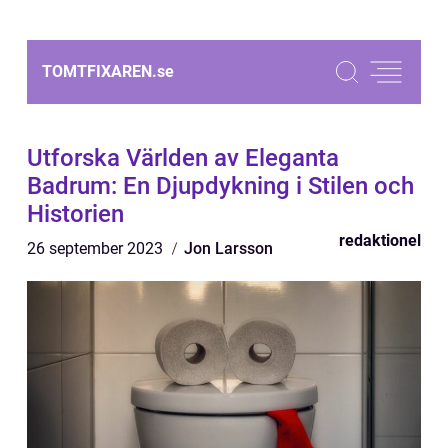
TOMTFIXAREN.
se
Utforska Världen av Eleganta
Badrum: En Djupdykning i Stilen och
Historien
redaktionel
26 september 2023
Jon Larsson