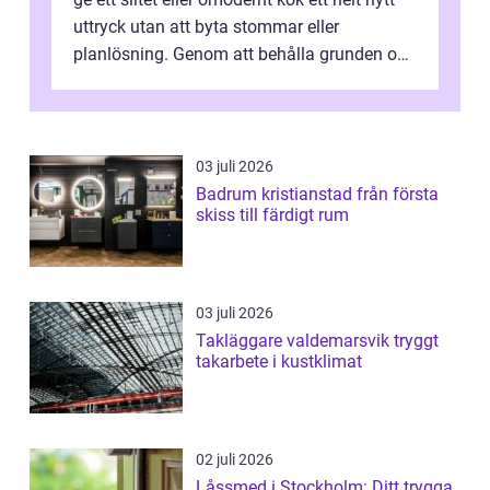
uttryck utan att byta stommar eller
planlösning. Genom att behålla grunden och
enbart förnya ytskikten får ...
03 juli 2026
Badrum kristianstad från första
skiss till färdigt rum
03 juli 2026
Takläggare valdemarsvik tryggt
takarbete i kustklimat
02 juli 2026
Låssmed i Stockholm: Ditt trygga