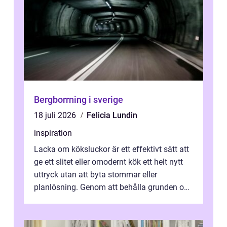
Bergborrning i sverige
18 juli 2026
Felicia Lundin
inspiration
Lacka om köksluckor är ett effektivt sätt att
ge ett slitet eller omodernt kök ett helt nytt
uttryck utan att byta stommar eller
planlösning. Genom att behålla grunden och
enbart förnya ytskikten får ...