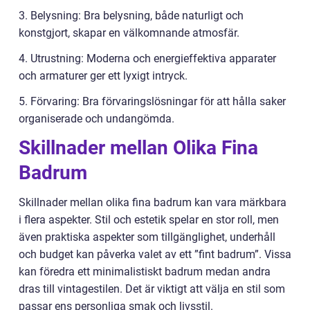
3. Belysning: Bra belysning, både naturligt och
konstgjort, skapar en välkomnande atmosfär.
4. Utrustning: Moderna och energieffektiva apparater
och armaturer ger ett lyxigt intryck.
5. Förvaring: Bra förvaringslösningar för att hålla saker
organiserade och undangömda.
Skillnader mellan Olika Fina
Badrum
Skillnader mellan olika fina badrum kan vara märkbara
i flera aspekter. Stil och estetik spelar en stor roll, men
även praktiska aspekter som tillgänglighet, underhåll
och budget kan påverka valet av ett ”fint badrum”. Vissa
kan föredra ett minimalistiskt badrum medan andra
dras till vintagestilen. Det är viktigt att välja en stil som
passar ens personliga smak och livsstil.