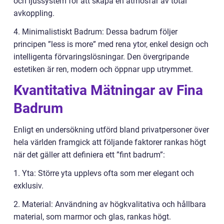
och ljussystem för att skapa en atmosfär av total
avkoppling.
4. Minimalistiskt Badrum: Dessa badrum följer
principen ”less is more” med rena ytor, enkel design och
intelligenta förvaringslösningar. Den övergripande
estetiken är ren, modern och öppnar upp utrymmet.
Kvantitativa Mätningar av Fina
Badrum
Enligt en undersökning utförd bland privatpersoner över
hela världen framgick att följande faktorer rankas högt
när det gäller att definiera ett ”fint badrum”:
1. Yta: Större yta upplevs ofta som mer elegant och
exklusiv.
2. Material: Användning av högkvalitativa och hållbara
material, som marmor och glas, rankas högt.