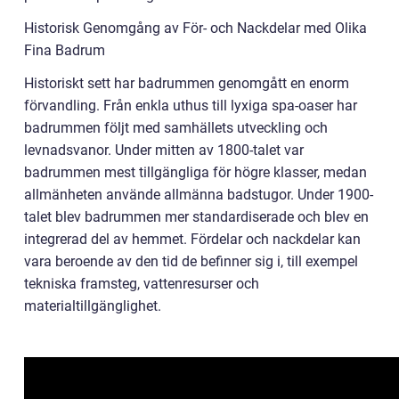
Historisk Genomgång av För- och Nackdelar med Olika
Fina Badrum
Historiskt sett har badrummen genomgått en enorm
förvandling. Från enkla uthus till lyxiga spa-oaser har
badrummen följt med samhällets utveckling och
levnadsvanor. Under mitten av 1800-talet var
badrummen mest tillgängliga för högre klasser, medan
allmänheten använde allmänna badstugor. Under 1900-
talet blev badrummen mer standardiserade och blev en
integrerad del av hemmet. Fördelar och nackdelar kan
vara beroende av den tid de befinner sig i, till exempel
tekniska framsteg, vattenresurser och
materialtillgänglighet.