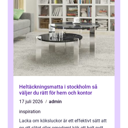
Heltäckningsmatta i stockholm så
väljer du rätt för hem och kontor
17 juli 2026
admin
inspiration
Lacka om köksluckor är ett effektivt sätt att
ge ett slitet eller omodernt kök ett helt nytt