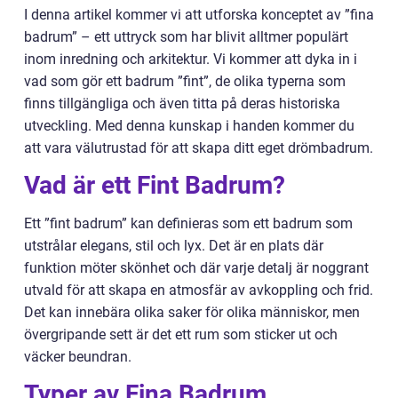
I denna artikel kommer vi att utforska konceptet av ”fina
badrum” – ett uttryck som har blivit alltmer populärt
inom inredning och arkitektur. Vi kommer att dyka in i
vad som gör ett badrum ”fint”, de olika typerna som
finns tillgängliga och även titta på deras historiska
utveckling. Med denna kunskap i handen kommer du
att vara välutrustad för att skapa ditt eget drömbadrum.
Vad är ett Fint Badrum?
Ett ”fint badrum” kan definieras som ett badrum som
utstrålar elegans, stil och lyx. Det är en plats där
funktion möter skönhet och där varje detalj är noggrant
utvald för att skapa en atmosfär av avkoppling och frid.
Det kan innebära olika saker för olika människor, men
övergripande sett är det ett rum som sticker ut och
väcker beundran.
Typer av Fina Badrum