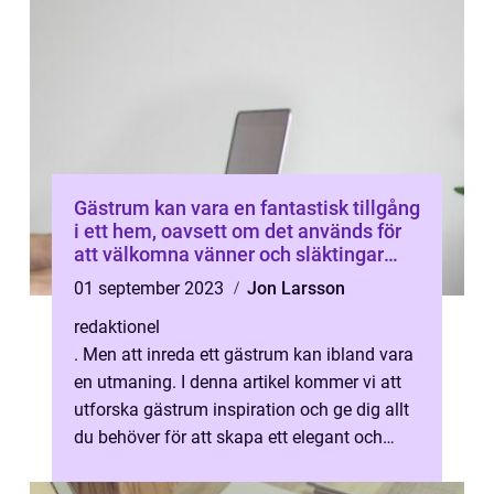
Gästrum kan vara en fantastisk tillgång
i ett hem, oavsett om det används för
att välkomna vänner och släktingar
som kommer på besök eller för att hyra
01 september 2023
Jon Larsson
ut som en inkomstkälla
redaktionel
. Men att inreda ett gästrum kan ibland vara
en utmaning. I denna artikel kommer vi att
utforska gästrum inspiration och ge dig allt
du behöver för att skapa ett elegant och
välkomnande gästrum. Grund...