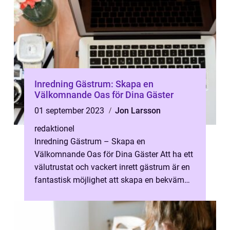
Inredning Gästrum: Skapa en
Välkomnande Oas för Dina Gäster
01 september 2023
Jon Larsson
redaktionel
Inredning Gästrum – Skapa en
Välkomnande Oas för Dina Gäster Att ha ett
välutrustat och vackert inrett gästrum är en
fantastisk möjlighet att skapa en bekväm
och inbjudande atmosfär för dina gäs...