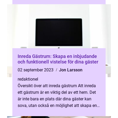
skrivbord kontor och undersöka ...
Inreda Gästrum: Skapa en inbjudande
och funktionell vistelse för dina gäster
02 september 2023
Jon Larsson
redaktionel
Översikt över att inreda gästrum Att inreda
ett gästrum är en viktig del av ett hem. Det
är inte bara en plats där dina gäster kan
sova, utan också en möjlighet att skapa en
inbjudande och bekväm vist...