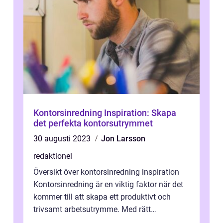
Kontorsinredning Inspiration: Skapa
det perfekta kontorsutrymmet
30 augusti 2023
Jon Larsson
redaktionel
Översikt över kontorsinredning inspiration
Kontorsinredning är en viktig faktor när det
kommer till att skapa ett produktivt och
trivsamt arbetsutrymme. Med rätt
inspiration och idéer kan du skapa ett...