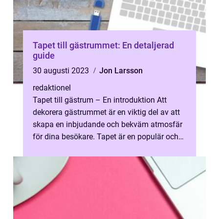
Tapet till gästrummet: En detaljerad
guide
30 augusti 2023
Jon Larsson
redaktionel
Tapet till gästrum – En introduktion Att
dekorera gästrummet är en viktig del av att
skapa en inbjudande och bekväm atmosfär
för dina besökare. Tapet är en populär och
mångsidig lösning för att ...