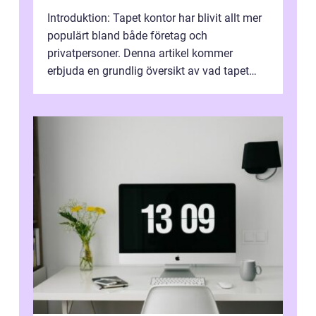
Introduktion: Tapet kontor har blivit allt mer
populärt bland både företag och
privatpersoner. Denna artikel kommer
erbjuda en grundlig översikt av vad tapet
kontor är, vilka typer som finns tillgängl...