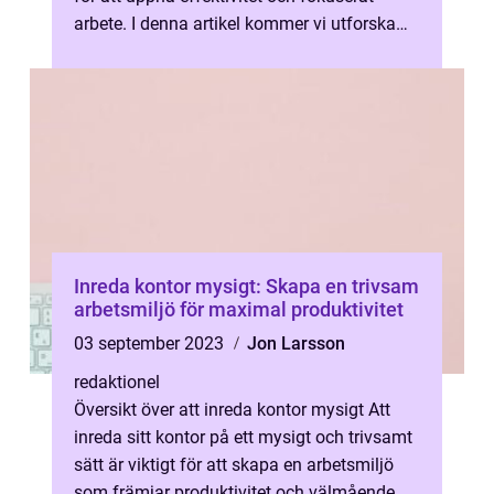
arbete. I denna artikel kommer vi utforska
”mitt kontor” och ge ...
Inreda kontor mysigt: Skapa en trivsam
arbetsmiljö för maximal produktivitet
03 september 2023
Jon Larsson
redaktionel
Översikt över att inreda kontor mysigt Att
inreda sitt kontor på ett mysigt och trivsamt
sätt är viktigt för att skapa en arbetsmiljö
som främjar produktivitet och välmående.