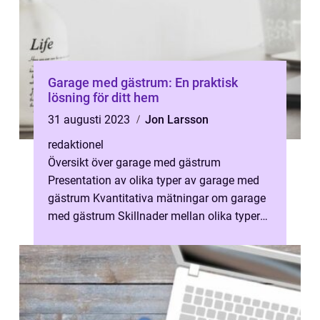
Garage med gästrum: En praktisk
lösning för ditt hem
31 augusti 2023
Jon Larsson
redaktionel
Översikt över garage med gästrum
Presentation av olika typer av garage med
gästrum Kvantitativa mätningar om garage
med gästrum Skillnader mellan olika typer
av garage med gästrum Historisk
genomgång ...