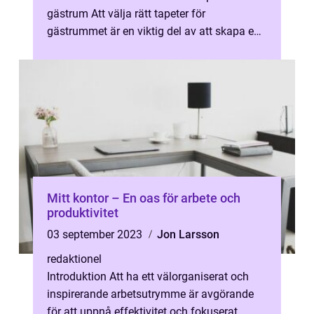
gästrum Att välja rätt tapeter för
gästrummet är en viktig del av att skapa en
välkomnande och trivsam at...
Mitt kontor – En oas för arbete och
produktivitet
03 september 2023
Jon Larsson
redaktionel
Introduktion Att ha ett välorganiserat och
inspirerande arbetsutrymme är avgörande
för att uppnå effektivitet och fokuserat