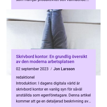
Med rätt val av möbler, f...
Skrivbord kontor: En grundlig översikt
av den moderna arbetsplatsen
02 september 2023
Jon Larsson
redaktionel
Introduktion: I dagens digitala värld är
skrivbord kontor en vanlig syn för såväl
anställda som egenföretagare. Denna artikel
kommer att ge en detaljerad beskrivning av