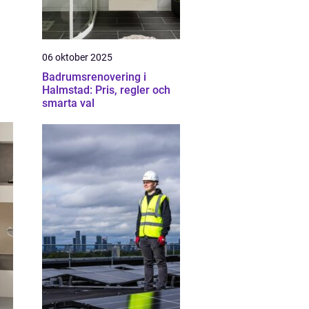
06 oktober 2025
Badrumsrenovering i
Halmstad: Pris, regler och
smarta val