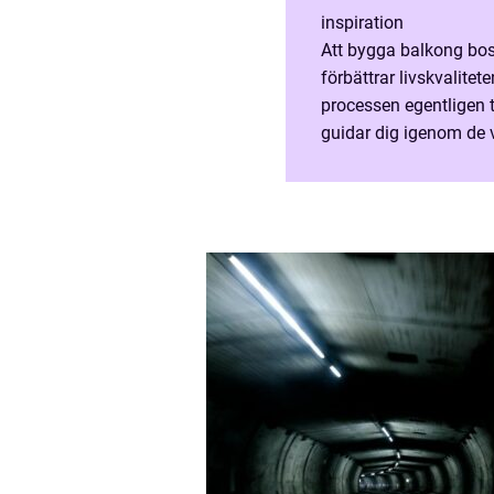
inspiration
Att bygga balkong bos
förbättrar livskvalite
processen egentligen t
guidar dig igenom de vik