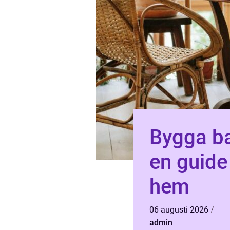
Bygga ba
en guide 
hem
06 augusti 2026
admin