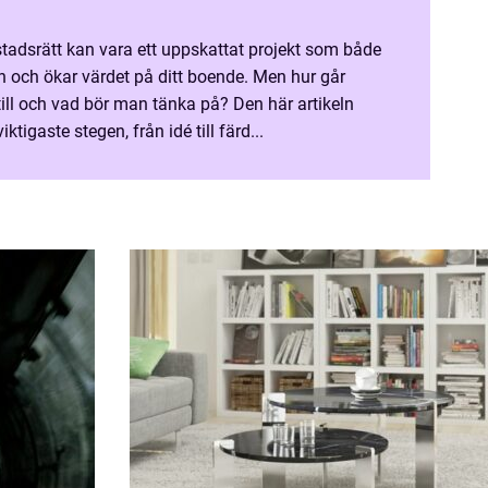
tadsrätt kan vara ett uppskattat projekt som både
ten och ökar värdet på ditt boende. Men hur går
ill och vad bör man tänka på? Den här artikeln
tigaste stegen, från idé till färd...