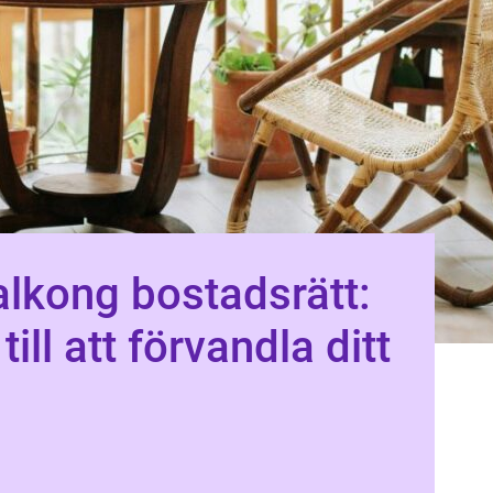
lkong bostadsrätt:
till att förvandla ditt