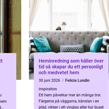
tt
Heminredning som håller över
tid så skapar du ett personligt
och medvetet hem
30 juni 2026
Felicia Lundin
inspiration
Ett hem påverkar mer än många tror.
är
Färgerna på väggarna, känslan i en
t hem
pläd, vikten i ett vinglas eller hur ljuset
d