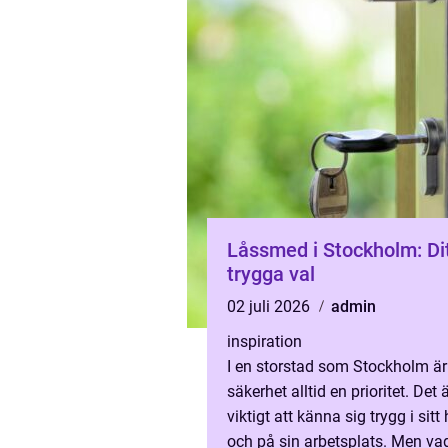
Låssmed i Stockholm: Di
trygga val
02 juli 2026
admin
inspiration
I en storstad som Stockholm är
säkerhet alltid en prioritet. Det 
viktigt att känna sig trygg i sit
och på sin arbetsplats. Men va