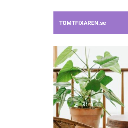
TOMTFIXAREN.
se