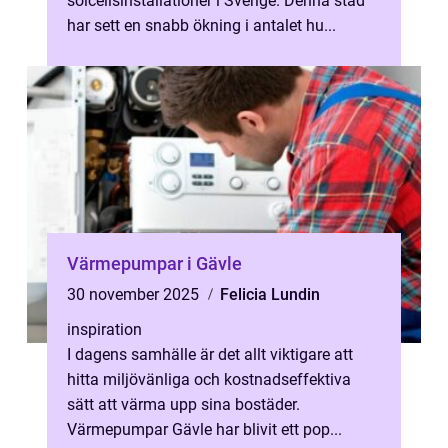
solcellsinstallationer i Sverige. Denna stad
har sett en snabb ökning i antalet hu...
Värmepumpar i Gävle
30 november 2025
Felicia Lundin
inspiration
I dagens samhälle är det allt viktigare att
hitta miljövänliga och kostnadseffektiva
sätt att värma upp sina bostäder.
Värmepumpar Gävle har blivit ett pop...