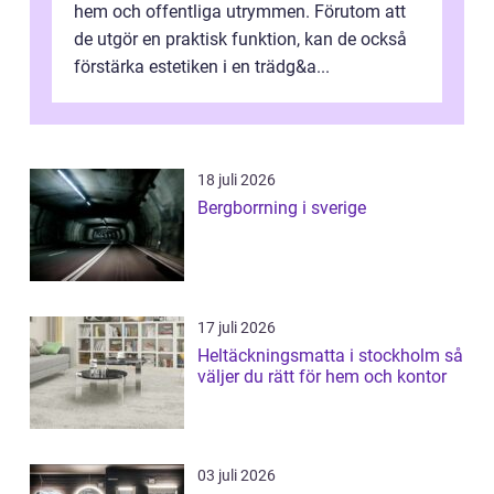
hem och offentliga utrymmen. Förutom att
de utgör en praktisk funktion, kan de också
förstärka estetiken i en trädg&a...
18 juli 2026
Bergborrning i sverige
17 juli 2026
Heltäckningsmatta i stockholm så
väljer du rätt för hem och kontor
03 juli 2026