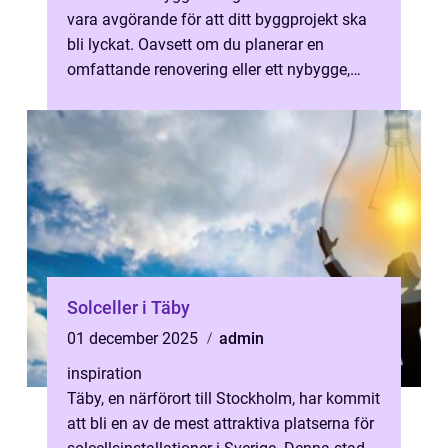
vara avgörande för att ditt byggprojekt ska
bli lyckat. Oavsett om du planerar en
omfattande renovering eller ett nybygge,
spelar valet a...
Solceller i Täby
01 december 2025
admin
inspiration
Täby, en närförort till Stockholm, har kommit
att bli en av de mest attraktiva platserna för