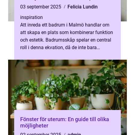
03 september 2025
Felicia Lundin
inspiration
Att inreda ett badrum i Malmö handlar om
att skapa en plats som kombinerar funktion
och estetik. Badrumsskåp spelar en central
roll i denna ekvation, då de inte bara
erbjuder nöd...
Fönster för uterum: En guide till olika
möjligheter
02 september 2025
admin