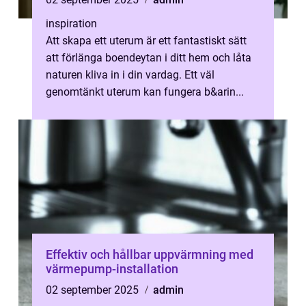
inspiration
Att skapa ett uterum är ett fantastiskt sätt
att förlänga boendeytan i ditt hem och låta
naturen kliva in i din vardag. Ett väl
genomtänkt uterum kan fungera b&arin...
Effektiv och hållbar uppvärmning med
värmepump-installation
02 september 2025
admin