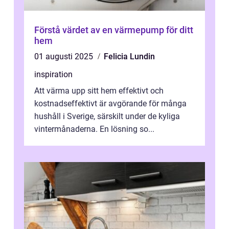
Förstå värdet av en värmepump för ditt
hem
01 augusti 2025
Felicia Lundin
inspiration
Att värma upp sitt hem effektivt och
kostnadseffektivt är avgörande för många
hushåll i Sverige, särskilt under de kyliga
vintermånaderna. En lösning so...